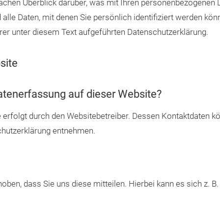
achen Überblick darüber, was mit Ihren personenbezogenen D
lle Daten, mit denen Sie persönlich identifiziert werden kö
r unter diesem Text aufgeführten Datenschutzerklärung.
site
Datenerfassung auf dieser Website?
e erfolgt durch den Websitebetreiber. Dessen Kontaktdaten k
schutzerklärung entnehmen.
en, dass Sie uns diese mitteilen. Hierbei kann es sich z. B. 