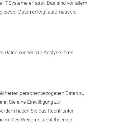
 IT-Systeme erfasst. Das sind vor allem
g dieser Daten erfolgt automatisch,
ere Daten können zur Analyse Ihres
speicherten personenbezogenen Daten zu
nn Sie eine Einwilligung zur
ußerdem haben Sie das Recht, unter
en. Des Weiteren steht Ihnen ein