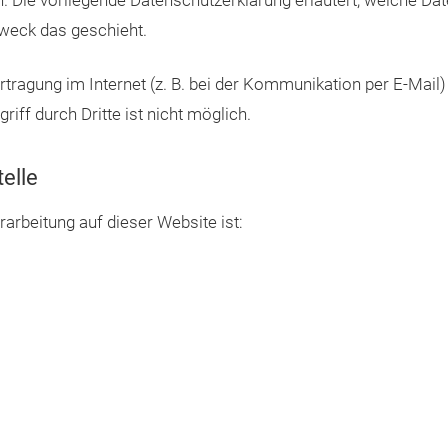
n. Die vorliegende Datenschutzerklärung erläutert, welche Da
Zweck das geschieht.
rtragung im Internet (z. B. bei der Kommunikation per E-Mail
iff durch Dritte ist nicht möglich.
elle
rarbeitung auf dieser Website ist: