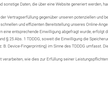
 sonstige Daten, die über eine Website generiert werden, ha
er Vertragserfüllung gegenüber unseren potenziellen und best
schnellen und effizienten Bereitstellung unseres Online-Ang
fern eine entsprechende Einwilligung abgefragt wurde, erfolgt 
 und § 25 Abs. 1 TDDDG, soweit die Einwilligung die Speicher
 B. Device-Fingerprinting) im Sinne des TDDDG umfasst. Die E
 verarbeiten, wie dies zur Erfüllung seiner Leistungspflichte