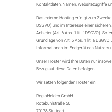
Kontaktdaten, Namen, Websitezugriffe und
Das externe Hosting erfolgt zum Zwecke d
DSGVO) und im Interesse einer sicheren, 
Anbieter (Art. 6 Abs. 1 lit. f DSGVO). So
Grundlage von Art. 6 Abs. 1 lit. a DSGVO
Informationen im Endgerät des Nutzers (z.
Unser Hoster wird Ihre Daten nur insoweit
Bezug auf diese Daten befolgen.
Wir setzen folgenden Hoster ein:
RegioHelden GmbH
Rotebühlstraße 50
70178 Stuttgart