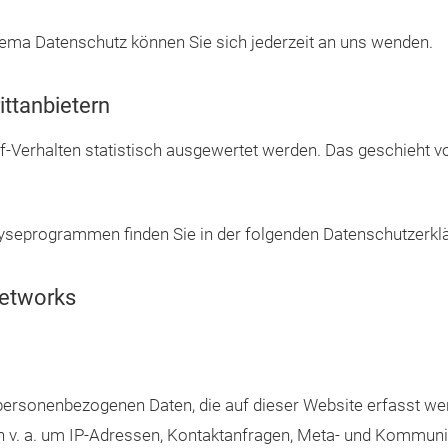
ema Datenschutz können Sie sich jederzeit an uns wenden.
ittanbietern
f-Verhalten statistisch ausgewertet werden. Das geschieht v
alyseprogrammen finden Sie in der folgenden Datenschutzerkl
Networks
 personenbezogenen Daten, die auf dieser Website erfasst we
ch v. a. um IP-Adressen, Kontaktanfragen, Meta- und Kommuni