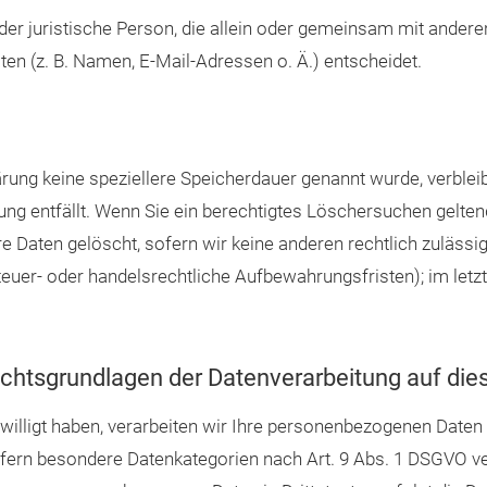
 oder juristische Person, die allein oder gemeinsam mit ander
n (z. B. Namen, E-Mail-Adressen o. Ä.) entscheidet.
ärung keine speziellere Speicherdauer genannt wurde, verble
tung entfällt. Wenn Sie ein berechtigtes Löschersuchen gelte
e Daten gelöscht, sofern wir keine anderen rechtlich zulässi
euer- oder handelsrechtliche Aufbewahrungsfristen); im letzt
chtsgrundlagen der Datenverarbeitung auf die
willigt haben, verarbeiten wir Ihre personenbezogenen Daten au
ofern besondere Datenkategorien nach Art. 9 Abs. 1 DSGVO ver