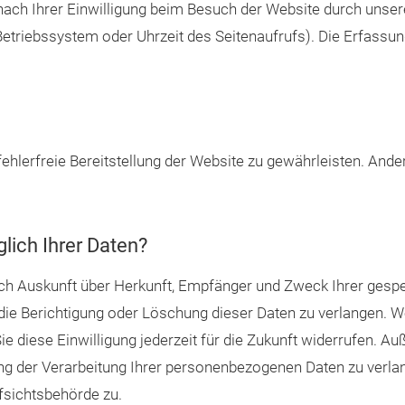
ch Ihrer Einwilligung beim Besuch der Website durch unsere
 Betriebssystem oder Uhrzeit des Seitenaufrufs). Die Erfassun
 fehlerfreie Bereitstellung der Website zu gewährleisten. And
lich Ihrer Daten?
tlich Auskunft über Herkunft, Empfänger und Zweck Ihrer ge
die Berichtigung oder Löschung dieser Daten zu verlangen. We
ie diese Einwilligung jederzeit für die Zukunft widerrufen. A
 der Verarbeitung Ihrer personenbezogenen Daten zu verlang
fsichtsbehörde zu.