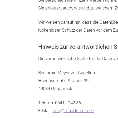
Sie persönlich identifiziert werden könne
Sie erläutert auch, wie und zu welchem 
Wir weisen darauf hin, dass die Datenübe
lückenloser Schutz der Daten vor dem Zugr
Hinweis zur verantwortlichen St
Die verantwortliche Stelle für die Datenve
Benjamin Meyer zur Capellen
Hannoversche Strasse 99
49084 Osnabrück
Telefon:
0541 - 242 36
E-Mail:
info@tonartstudio.de