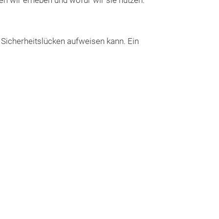
ten wir erheben und wofür wir sie nutzen.
) Sicherheitslücken aufweisen kann. Ein