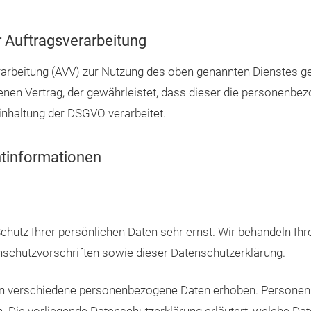
 Auftragsverarbeitung
rarbeitung (AVV) zur Nutzung des oben genannten Dienstes ge
enen Vertrag, der gewährleistet, dass dieser die personenb
nhaltung der DSGVO verarbeitet.
htinformationen
chutz Ihrer persönlichen Daten sehr ernst. Wir behandeln Ih
schutzvorschriften sowie dieser Datenschutzerklärung.
en verschiedene personenbezogene Daten erhoben. Personenb