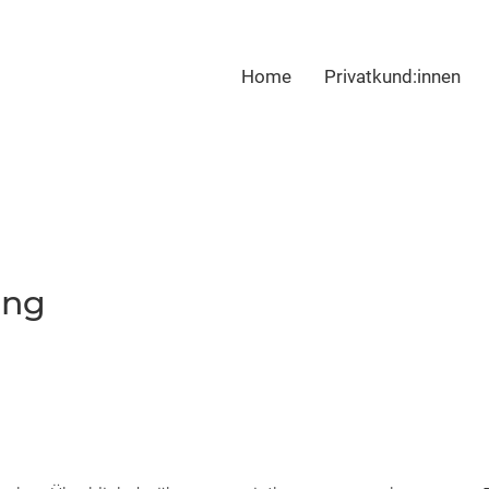
Hauptmenü
Home
Privatkund:innen
ung