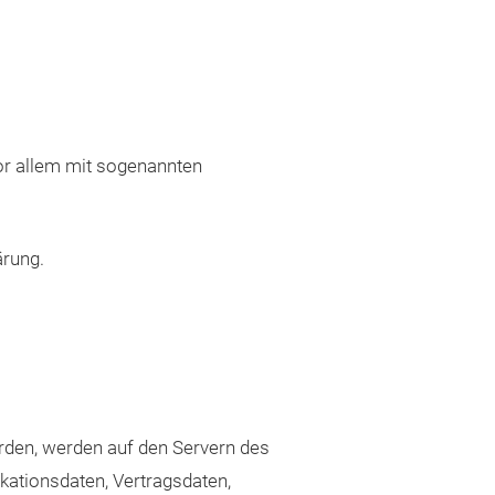
or allem mit sogenannten
ärung.
rden, werden auf den Servern des
kationsdaten, Vertragsdaten,