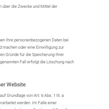
en über die Zwecke und Mittel der
iben Ihre personenbezogenen Daten bei
nd machen oder eine Einwilligung zur
gen Gründe für die Speicherung Ihrer
genannten Fall erfolgt die Löschung nach
ser Website
f Grundlage von Art. 6 Abs. 1 lit. a
arbeitet werden. Im Falle einer